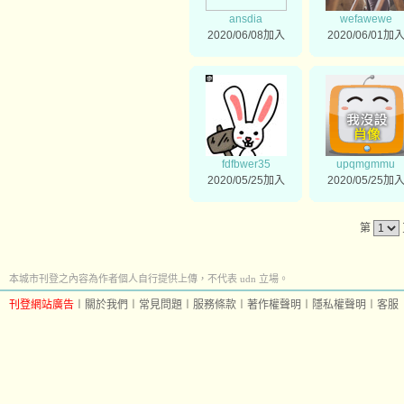
ansdia
wefawewe
2020/06/08加入
2020/06/01加
fdfbwer35
upqmgmmu
2020/05/25加入
2020/05/25加
第
本城市刊登之內容為作者個人自行提供上傳，不代表 udn 立場。
刊登網站廣告
︱
關於我們
︱
常見問題
︱
服務條款
︱
著作權聲明
︱
隱私權聲明
︱
客服