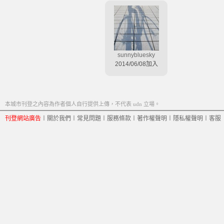
sunnybluesky
2014/06/08加入
本城市刊登之內容為作者個人自行提供上傳，不代表 udn 立場。
刊登網站廣告
︱
關於我們
︱
常見問題
︱
服務條款
︱
著作權聲明
︱
隱私權聲明
︱
客服