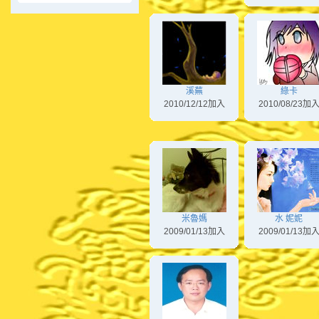
溪蕪
綠卡
2010/12/12加入
2010/08/23加
米魯媽
水 妮妮
2009/01/13加入
2009/01/13加