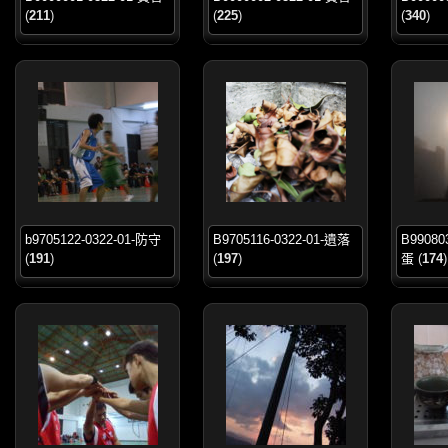
(
211
)
(
225
)
(
340
)
b9705122-0322-01-防守
B9705116-0322-01-遺落
B99080
(
191
)
(
197
)
蛋
(
174
)