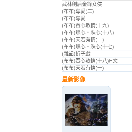
武林劍后金鋒女俠
(布布)奪愛(二)
(布布)奪愛
(布布)吞心赦情(十九)
(布布)蝶心‧跌心(十八)
(布布)天若有情(二)
(布布)蝶心‧跌心(十七)
(雜記)折子戲
(布布)吞心赦情(十八)H文
(布布)天若有情(一)
最新影像