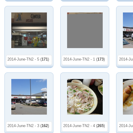
2014-June-TN2 - 5
(
171
)
2014-June-TN2 - 1
(
173
)
2014-Ju
2014-June-TN2 - 3
(
162
)
2014-June-TN2 - 4
(
265
)
2014-Ju