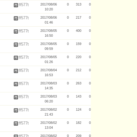
ff577t
2017/08/06
0
313
0
10:20
ff577t
2017/08/06
0
217
0
01:46
ff577t
2017/08/05
0
400
0
16:50
ff577t
2017/08/05
0
159
0
09:59
ff577t
2017/08/05
0
220
0
01:26
ff577t
2017/08/04
0
212
0
16:53
ff577t
2017/08/03
0
263
0
14:35
ff577t
2017/08/03
0
143
0
06:20
ff577t
2017/08/02
0
124
0
21:43
ff577t
2017/08/02
0
182
0
13:04
ff577t
2017/08/02
0
209
0