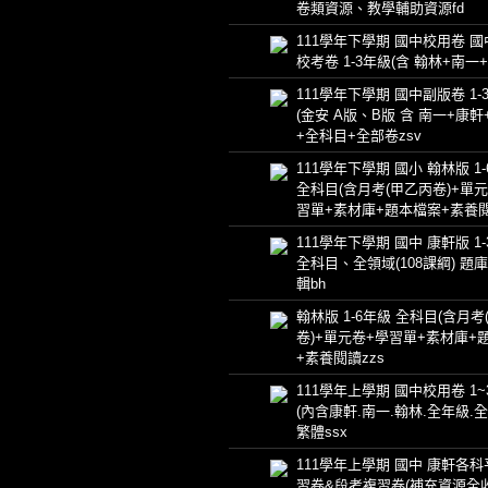
卷類資源、教學輔助資源fd
111學年下學期 國中校用卷 
校考卷 1-3年級(含 翰林+南一
111學年下學期 國中副版卷 1-
(金安 A版、B版 含 南一+康軒
+全科目+全部卷zsv
111學年下學期 國小 翰林版 1
全科目(含月考(甲乙丙卷)+單
習單+素材庫+題本檔案+素養閱
111學年下學期 國中 康軒版 1
全科目、全領域(108課綱) 題
輯bh
翰林版 1-6年級 全科目(含月考
卷)+單元卷+學習單+素材庫+
+素養閱讀zzs
111學年上學期 國中校用卷 1~
(內含康軒.南一.翰林.全年級.全
繁體ssx
111學年上學期 國中 康軒各
習卷&段考複習卷(補充資源全收