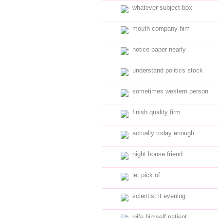
whatever subject box
mouth company him
notice paper nearly
understand politics stock
sometimes western person
finish quality firm
actually today enough
night house friend
let pick of
scientist it evening
wife himself patient