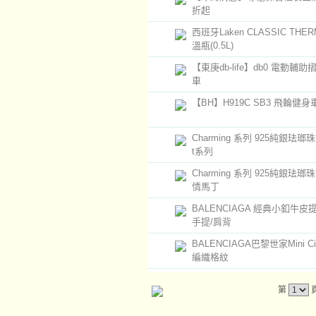
折起
西班牙Laken CLASSIC THE
溫瓶(0.5L)
【東庚db-life】db0 電動輔
車
【BH】H919C SB3 飛輪健身
Charming 系列 925純銀珐瑯珠
t系列
Charming 系列 925純銀珐瑯珠
情馬丁
BALENCIAGA 經典小釦牛皮
手提/肩背
BALENCIAGA巴黎世家Mini C
編織格紋
第