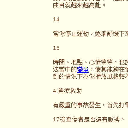
曲目就越來越高能。
14
當你停止運動，逐漸舒緩下
15
時間、地點、心情等等，也許
法當中的
變量
，使其能夠在
到的情況下為你播放風格較
4.醫療救助
有嚴重的事故發生，首先打
17檢查傷者是否還有脈搏。