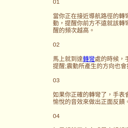
01
當你正在接近導航路徑的轉彎點
動，提醒你前方不遠就該轉
醒的頻次越高。
02
馬上就到達
轉彎
處的時候，
提醒;震動所產生的方向也
03
如果你正確的轉彎了，手表
愉悅的音效來做出正面反饋
04