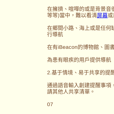
在擁擠、喧嘩的或是背景音
等等)當中，難以看清
屏幕
或
在鄉間小路、海上或是任何
行導航
在有iBeacon的博物館、
為患有眼疾的用戶提供導航
2.基于情境、易于共享的提
通過語音輸入創建提醒事項，并
請其他人共享清單。
07