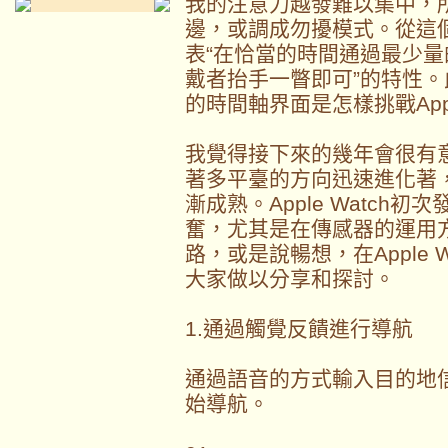
我的注意力越發難以集中，
邊，或調成勿擾模式。從這
表“在恰當的時間通過最少
戴者抬手一瞥即可”的特性。此外
的時間軸界面是怎樣挑戰Apple
我覺得接下來的幾年會很有
著多平臺的方向迅速進化著
漸成熟。Apple Watch
奮，尤其是在傳感器的運用
路，或是說暢想，在Apple 
大家做以分享和探討。
1.通過觸覺反饋進行導航
通過語音的方式輸入目的地
始導航。