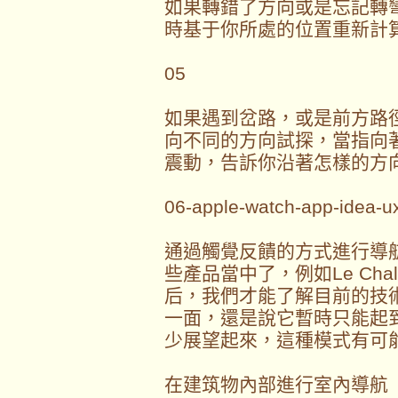
如果轉錯了方向或是忘記轉
時基于你所處的位置重新計
05
如果遇到岔路，或是前方路
向不同的方向試探，當指向
震動，告訴你沿著怎樣的方
06-apple-watch-app-idea-ux
通過觸覺反饋的方式進行導
些產品當中了，例如Le Ch
后，我們才能了解目前的技
一面，還是說它暫時只能起
少展望起來，這種模式有可
在建筑物內部進行室內導航