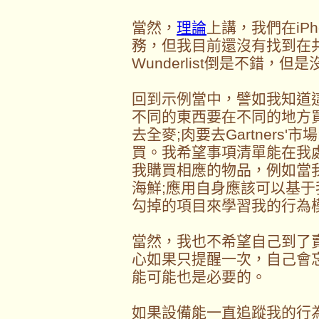
當然，
理論
上講，我們在iP
務，但我目前還沒有找到在
Wunderlist倒是不錯，
回到示例當中，譬如我知道
不同的東西要在不同的地方
去全麥;肉要去Gartners'市
買。我希望事項清單能在我
我購買相應的物品，例如當
海鮮;應用自身應該可以基
勾掉的項目來學習我的行為
當然，我也不希望自己到了
心如果只提醒一次，自己會忘
能可能也是必要的。
如果設備能一直追蹤我的行