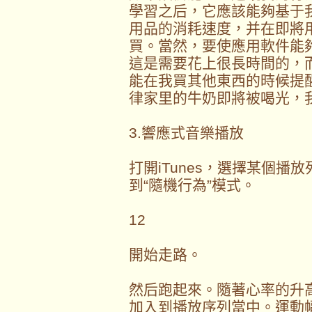
學習之后，它應該能夠基于
用品的消耗速度，并在即將
買。當然，要使應用軟件能
這是需要花上很長時間的，
能在我買其他東西的時候提
律家里的牛奶即將被喝光，
3.響應式音樂播放
打開iTunes，選擇某個播放列
到“隨機行為”模式。
12
開始走路。
然后跑起來。隨著心率的升
加入到播放序列當中。運動