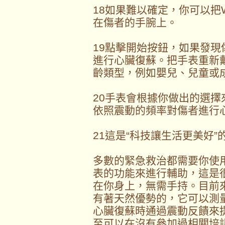
18如果難以確定，你可以把
在傷者的手腕上。
19點擊開始按鈕，如果發
進行心臟復蘇。把手表重新
齡類型，例如嬰兒、兒童或
20手表會根據你做出的選
依照震動的頻率對傷者進行
21這是“科技讓生活更美好
多數的緊急救治都需要你使
表的功能來進行輔助，這是
在你身上，無需手持。目前來說，
有著天然優勢的，它可以測
心臟復蘇時通過震動反饋來
至可以在沒有參加過相關培