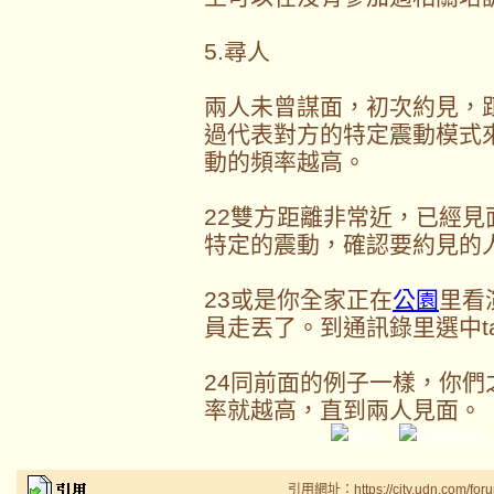
5.尋人
兩人未曾謀面，初次約見，
過代表對方的特定震動模式
動的頻率越高。
22雙方距離非常近，已經
特定的震動，確認要約見的人
23或是你全家正在
公園
里看
員走丟了。到通訊錄里選中ta
24同前面的例子一樣，你
率就越高，直到兩人見面。
引用網址：https://city.udn.com/for