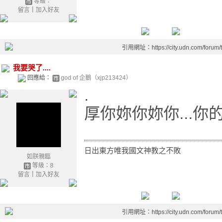
等級：
留言
｜
加入好友
引用網址：https://city.udn.com/forum
我要哭了....
回應給：
god of 企鵝（xjp213424）
.
厚你妳你妳你...你
=
日出東方唯我國文神教之不敗
如朕親臨
等級：8
留言
｜
加入好友
引用網址：https://city.udn.com/forum