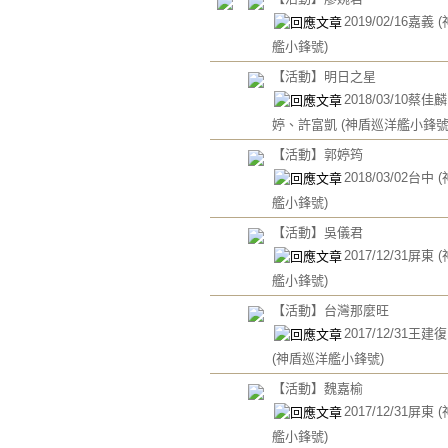
2019/02/16嘉義
艦小鋒號)
【活動】明日之星
2018/03/10蔡
婷、許富凱
(神盾巡洋艦小鋒號
【活動】郭婷筠
2018/03/02台中
艦小鋒號)
【活動】吳儀君
2017/12/31屏東
艦小鋒號)
【活動】台灣那麼旺
2017/12/31王
(神盾巡洋艦小鋒號)
【活動】魏嘉榆
2017/12/31屏東
艦小鋒號)