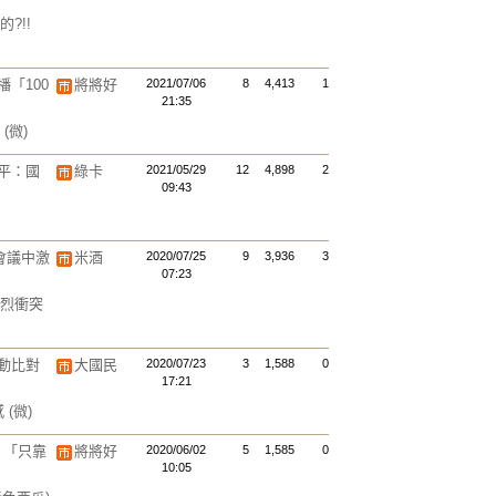
?!!
「100
將將好
2021/07/06
8
4,413
1
21:35
官
(微)
平：國
綠卡
2021/05/29
12
4,898
2
09:43
會議中激
米酒
2020/07/25
9
3,936
3
07:23
烈衝突
動比對
大國民
2020/07/23
3
1,588
0
17:21
感
(微)
 「只靠
將將好
2020/06/02
5
1,585
0
10:05