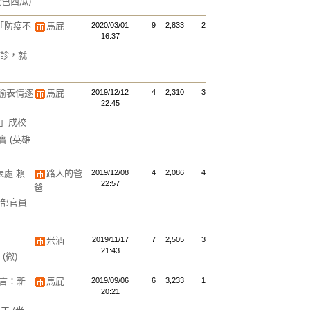
黃色西瓜)
「防疫不
馬屁
2020/03/01
9
2,833
2
16:37
診，就
國瑜表情逐
馬屁
2019/12/12
4
2,310
3
22:45
.」成校
誠實
(英雄
處 賴
路人的爸
2019/12/08
4
2,086
4
22:57
爸
部官員
米酒
2019/11/17
7
2,505
3
21:43
」
(微)
瘋言：新
馬屁
2019/09/06
6
3,233
1
20:21