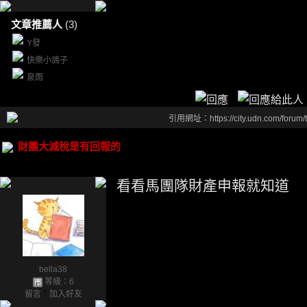
文章推薦人
(3)
Y發
快樂小鴿子
泉雨
引用網址：https://city.udn.com/forum
財團大減稅是有回報的
看看馬團隊財產申報就知道
bella38
等級：6
留言
｜
加入好友