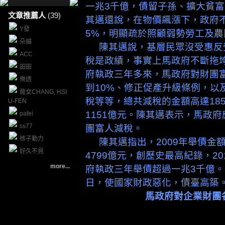
一兆3千億，債留子孫、擴大貧
文章推薦人
(39)
其邁還說，在物價飆漲下，政府
Y發
5%，明顯疏於照顧弱勢勞工及農
朵貓
陳其邁說，基層民眾沒受惠反
ACC
稅是政績，事實上馬政府不斷拖
昍昍
府執政三年多來，馬政府對財團
樂透
到10%、修正促產升級條例，以
龍女CHANG, HSI
稅等等，總共減稅的金額高達18
U-FEN
1151億元。陳其邁表示，馬政
pafei
ss77
團富人減稅。
核子動力
陳其邁指出，2009年舉債金額
好久不見
4799億元，創歷史最高紀錄，20
more...
府執政三年舉債超過一兆3千億
日，使國家財政惡化，債臺高築
馬政府對企業財團