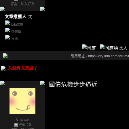
留言
｜
加入好友
文章推薦人
(3)
bibi338
動物園
泉雨
引用網址：https://city.udn.com/forum
太浪費太貪腐了
國債危機步步逼近
Change
等級：5