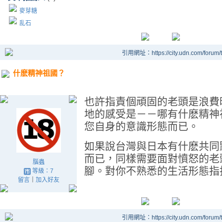
麥芽糖
乱石
引用網址：https://city.udn.com/forum
什麽精神祖國？
也許指責個頑固的老頭是浪費
地的感受是－－哪有什麽精神
您自身的意識形態而已。
如果說台灣與日本有什麽共同
而已，同樣需要面對憤怒的老
腦蟲
腳。對你不熟悉的生活形態指
等級：7
留言
｜
加入好友
引用網址：https://city.udn.com/forum