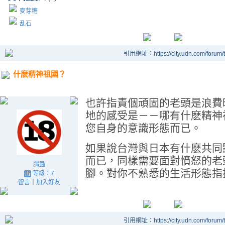
麥芽糖
乱石
引用網址：https://city.udn.com/forum
什麽精神祖國？
也許指責個頑固的老頭是浪費
地的感受是－－哪有什麽精神
您自身的意識形態而已。
如果說台灣與日本有什麽共同
而已，同樣需要面對憤怒的老
腦蟲
腳。對你不熟悉的生活形態指
等級：7
留言
｜
加入好友
引用網址：https://city.udn.com/forum