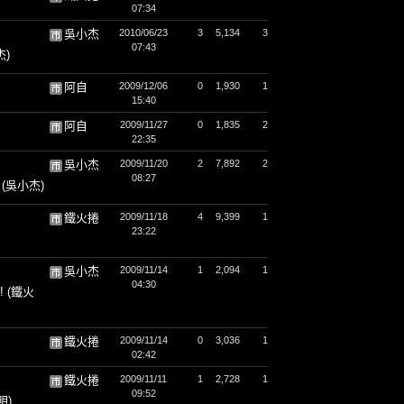
07:34
吳小杰
2010/06/23
3
5,134
3
07:43
杰)
阿自
2009/12/06
0
1,930
1
15:40
阿自
2009/11/27
0
1,835
2
22:35
吳小杰
2009/11/20
2
7,892
2
08:27
~
(吳小杰)
鐵火捲
2009/11/18
4
9,399
1
23:22
吳小杰
2009/11/14
1
2,094
1
04:30
!
(鐵火
鐵火捲
2009/11/14
0
3,036
1
02:42
鐵火捲
2009/11/11
1
2,728
1
09:52
明)