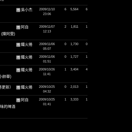
吳小杰
2009/11/10
6
5,564
6
23:06
阿自
2009/11/07
2
1,811
1
12:13
。
(陳阿雯)
鐵火捲
2009/11/06
0
1,730
0
05:07
鐵火捲
2009/11/06
0
1,727
1
01:51
鐵火捲
2009/10/26
1
3,404
4
11:41
(小帥華)
待更新）
鐵火捲
2009/10/25
0
2,013
1
04:32
阿自
2009/10/25
1
3,333
1
01:41
味的啤酒