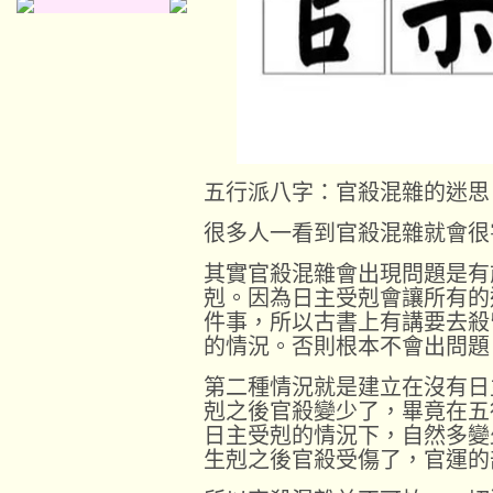
五行派八字：官殺混雜的迷思
很多人一看到官殺混雜就會很
其實官殺混雜會出現問題是有
剋。因為日主受剋會讓所有的
件事，所以古書上有講要去殺
的情況。否則根本不會出問題
第二種情況就是建立在沒有日
剋之後官殺變少了，畢竟在五
日主受剋的情況下，自然多變
生剋之後官殺受傷了，官運的