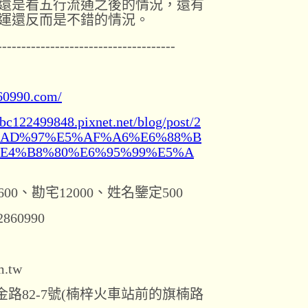
還是看五行流通之後的情況，還有
運還反而是不錯的情況。
-------------------------------------
60990.com/
abc122499848.pixnet.net/blog/post/2
5%AD%97%E5%AF%A6%E6%88%B
E4%B8%80%E6%95%99%E5%A
600、勘宅12000、姓名鑒定500
860990
.tw
路82-7號(楠梓火車站前的旗楠路