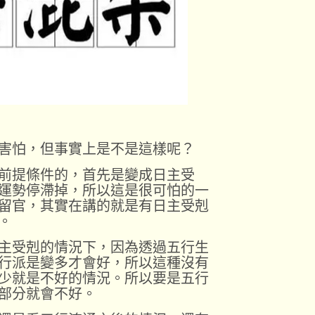
害怕，但事實上是不是這樣呢？
前提條件的，首先是變成日主受
運勢停滯掉，所以這是很可怕的一
留官，其實在講的就是有日主受剋
。
主受剋的情況下，因為透過五行生
行派是變多才會好，所以這種沒有
少就是不好的情況。所以要是五行
部分就會不好。