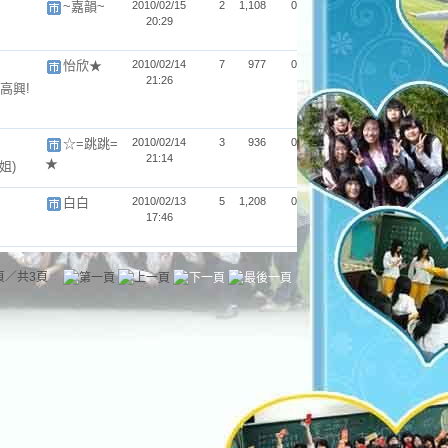
~嘉韻~
2010/02/15
2
1,108
0
20:29
怡欣★
2010/02/14
7
977
0
21:26
高興!
☆=跳跳=
2010/02/14
3
936
0
21:14
★
姐)
白白
2010/02/13
5
1,208
0
17:46
頁／共3頁