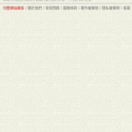
刊登網站廣告
︱
關於我們
︱
常見問題
︱
服務條款
︱
著作權聲明
︱
隱私權聲明
︱
客服