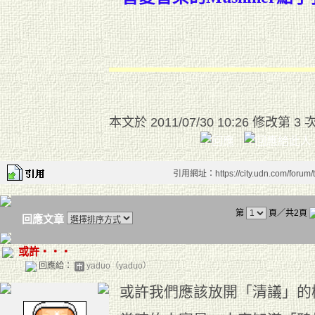
本文於
2011/07/30 10:26 修改第 3 
引用網址：https://city.udn.com/forum
第
頁／共2頁
回應文章
或許‧‧‧
回應給：
yaduo（yaduo）
或許我們應該放開「清議」的