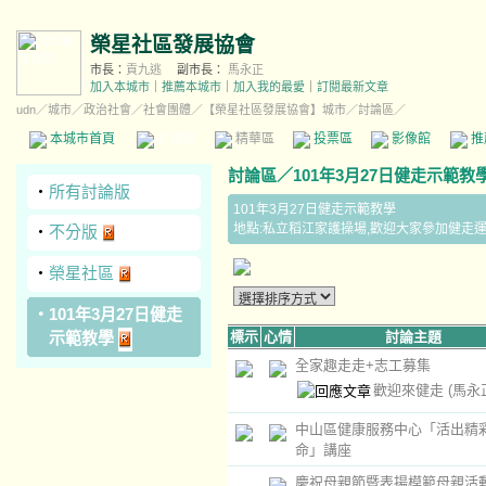
榮星社區發展協會
市長：
貢九逃
副市長：
馬永正
加入本城市
｜
推薦本城市
｜
加入我的最愛
｜
訂閱最新文章
udn
／
城市
／
政治社會
／
社會團體
／
【榮星社區發展協會】城市
／討論區／
本城市首頁
討論區
精華區
投票區
影像館
推
討論區
／
101年3月27日健走示範教
‧
所有討論版
101年3月27日健走示範教學
地點:私立稻江家護操場,歡迎大家參加健走
‧
不分版
‧
榮星社區
‧
101年3月27日健走
示範教學
標示
心情
討論主題
全家趣走走+志工募集
歡迎來健走
(馬永
中山區健康服務中心「活出精
命」講座
慶祝母親節暨表揚模範母親活