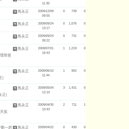
11:30
馬永正
2009/12/09
0
739
0
09:55
馬永正
2009/09/24
0
1,076
0
13:17
馬永正
2009/09/24
0
731
0
09:22
馬永正
2009/07/01
1
1,219
0
16:43
整理榮星
馬永正
2009/06/10
1
902
0
11:44
正)
馬永正
2009/05/04
3
1,431
0
12:10
永正)
馬永正
2009/04/30
2
711
1
10:43
好天氣
好動一起
馬永正
2009/04/22
0
430
0