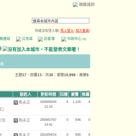
網路城邦
你還沒有登入喔(
馬上登入
/
加入會員
)
薦連結
公告區
訪客簿
市政中心
(0)
學
運動
主題
17
、回覆
13
／共
30
｜瀏覽
10,998
｜推薦
5
發起人
更新時間
回應
瀏覽
推薦
馬永正
2009/05/04
6
1,125
4
12:16
正)
彩生
馬永正
2009/07/07
0
546
0
14:41
動
馬永正
2010/04/14
0
930
0