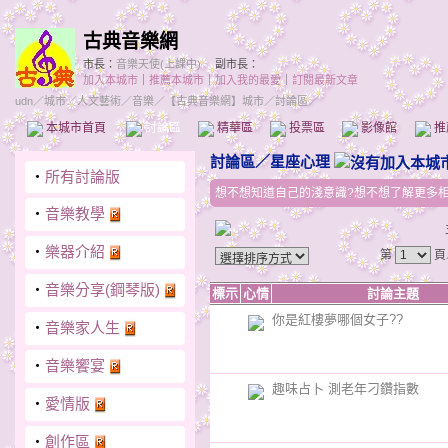
古典音樂網
市長：
音樂天使(上課中)
副市長：
加入本城市
｜
推薦本城市
｜
加入我的最愛
｜
訂閱最新文章
udn
／
城市
／
人文藝術
／
音樂
／
【古典音樂網】城市
／討論區／
本城市首頁
討論區
精華區
投票區
影像館
推
討論區
／
星座心理
‧
所有討論版
想不想知道自己的淺意識?想不想了解更多相
‧
音樂教學
‧
樂器介紹
第
頁
‧
音樂分享(鋼琴版)
標示
心情
討論主題
你是紅樓夢哪個女子??
‧
音樂家人生
‧
音樂饗宴
趣味占卜 測老年刁鑽指數
‧
愛情版
‧
創作區