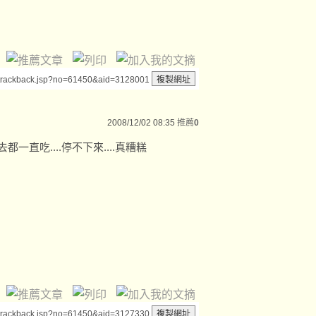
/trackback.jsp?no=61450&aid=3128001
2008/12/02 08:35
推薦
0
直吃....停不下來....真糟糕
/trackback.jsp?no=61450&aid=3127330