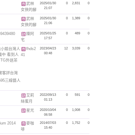
武林
2025/01/30
0
2,831
0
21:07
女俠的腳
武林
2025/01/30
0
1,389
0
21:06
女俠的腳
39480
陳阿
2025/01/25
0
489
0
17:57
宅
地小姐台灣人
fhds2
2023/04/23
12
3,039
0
00:48
中 看到人
41
TG外送茶
真實客評台灣
9595三線藝人
艾莉
2022/09/13
0
591
0
01:13
絲蜜月
星光
2020/10/04
0
1,008
0
06:58
ium 2014
麥咖
2014/07/03
0
1,752
0
15:40
啡