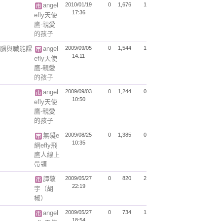
angel
2010/01/19
0
1,676
1
17:36
efly天使
鷹-親愛
的孩子
電腦與職能課
angel
2009/09/05
0
1,544
1
14:11
efly天使
鷹-親愛
的孩子
angel
2009/09/03
0
1,244
0
10:50
efly天使
鷹-親愛
的孩子
無礙e
2009/08/25
0
1,385
0
10:35
網efly飛
鷹人線上
帶領
譚敬
2009/05/27
0
820
2
22:19
宇（胡
椒）
angel
2009/05/27
0
734
1
18:54