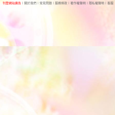
刊登網站廣告
︱
關於我們
︱
常見問題
︱
服務條款
︱
著作權聲明
︱
隱私權聲明
︱
客服