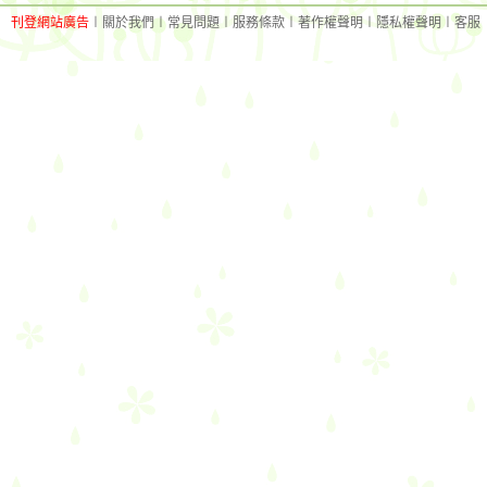
刊登網站廣告
︱
關於我們
︱
常見問題
︱
服務條款
︱
著作權聲明
︱
隱私權聲明
︱
客服