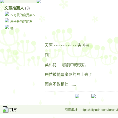
文章推薦人
(3)
～奇異的奇異果～
皮卡丘的好朋友
德
天阿~~~~~~~~~~ 尖叫拉
冏"
莫札特 - 歌劇中的夜后
居然被他這麼屌的唱上去了
簡直不敢相信.......
引用網址：https://city.udn.com/forum