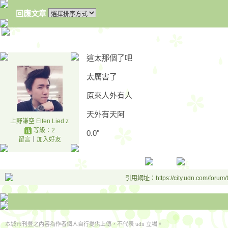
回應文章
這太那個了吧
太厲害了
原來人外有人
天外有天阿
上野謙空 Elfen Lied z
等級：2
0.0"
留言
｜
加入好友
引用網址：https://city.udn.com/forum
本城市刊登之內容為作者個人自行提供上傳，不代表 udn 立場。