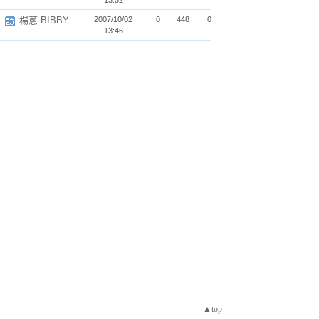
13:52
楊蔥 BIBBY
2007/10/02
0
448
0
13:46
▲top