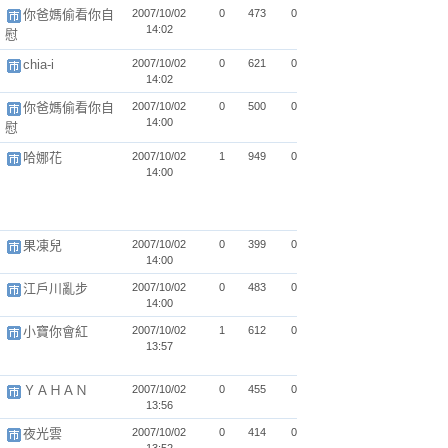
你爸媽偷看你自
2007/10/02
0
473
0
14:02
慰
chia-i
2007/10/02
0
621
0
14:02
你爸媽偷看你自
2007/10/02
0
500
0
14:00
慰
哈娜花
2007/10/02
1
949
0
14:00
果凍兒
2007/10/02
0
399
0
14:00
江戶川亂步
2007/10/02
0
483
0
14:00
小寶你會紅
2007/10/02
1
612
0
13:57
ＹＡＨＡＮ
2007/10/02
0
455
0
13:56
夜光雲
2007/10/02
0
414
0