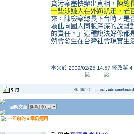
貪污案盡快辦出真相，
陳總
一些涉嫌人在外趴趴走，老
來，陳檢察總長下台時，是
為此向國人同胞深深的說聲
的責任。」這種說法好像都
然會發生在台灣社會現實生
本文於
2009/02/25 14:57 修改第 4
引用網址：https://city.udn.com/forum
回應文章
一年前的文章仍適用