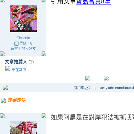
引用文章
寶島嘗糞8年
Chocola
等級：8
留言
｜
加入好友
文章推薦人
(1)
樂在其中
引用網址：https://city.udn.com/forum
速審速決
如果阿扁是在對岸犯法被抓,那