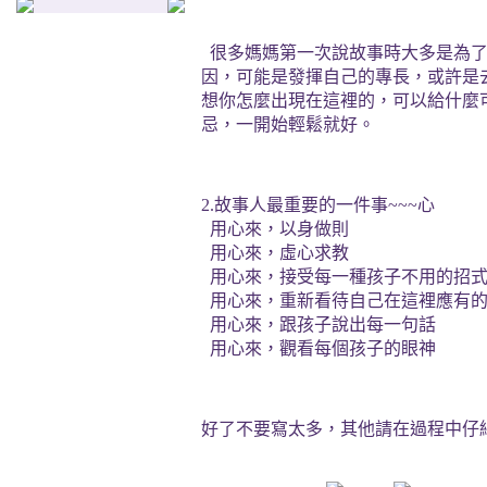
很多媽媽第一次說故事時大多是為
因，可能是發揮自己的專長，或許是
想你怎麼出現在這裡的，可以給什麼
忌，一開始輕鬆就好。
2.
故事人最重要的一件事
~~~
心
用心來，以身做則
用心來，虛心求教
用心來，接受每一種孩子不用的招
用心來，重新看待自己在這裡應有
用心來，跟孩子說出每一句話
用心來，觀看每個孩子的眼神
好了不要寫太多，其他請在過程中仔