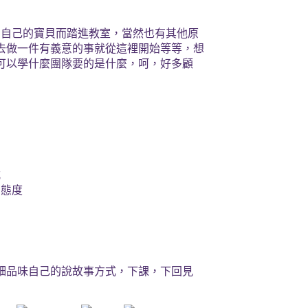
了自己的寶貝而踏進教室，當然也有其他原
去做一件有義意的事就從這裡開始等等，想
可以學什麼團隊要的是什麼，呵，好多顧
式
的態度
細品味自己的說故事方式，下課，下回見