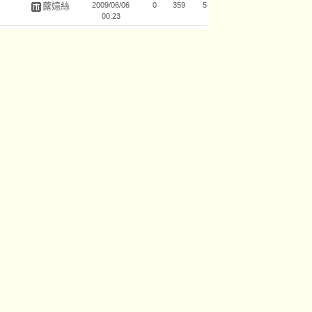
虂嬑絲
2009/06/06
0
359
5
00:23