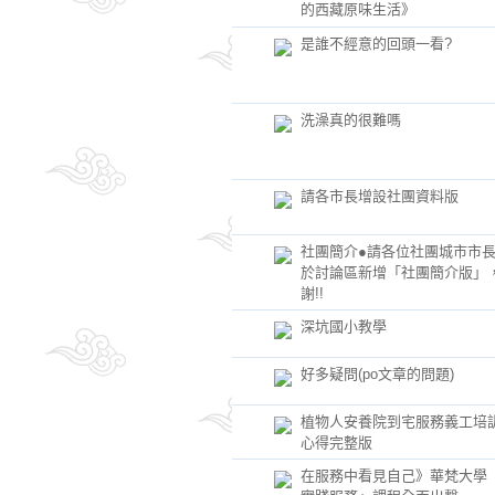
的西藏原味生活》
是誰不經意的回頭一看?
洗澡真的很難嗎
請各市長增設社團資料版
社團簡介●請各位社團城市市
於討論區新增「社團簡介版」
謝!!
深坑國小教學
好多疑問(po文章的問題)
植物人安養院到宅服務義工培
心得完整版
在服務中看見自己》華梵大學