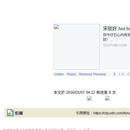
宋就好 Just S
你今仔日心內有宋
好）…
YOUTUBE.COM
Unlike
·
Reply
·
Remove Preview
·
3
·
1 hr
·
E
本文於
2016/01/07 04:12 修改第 8 次
引用網址：https://city.udn.com/for