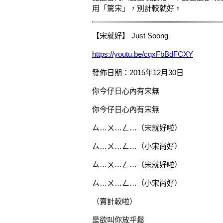
用「驚宋」，別計較就好。
【宋就好】 Just Soong
https://youtu.be/cqxFbBdFCXY
發佈日期：2015年12月30日
你今仔日心內有宋無
你今仔日心內有宋無
ㄙ…ㄨ…ㄥ…（宋就好啦）
ㄙ…ㄨ…ㄥ…（小宋尚好）
ㄙ…ㄨ…ㄥ…（宋就好啦）
ㄙ…ㄨ…ㄥ…（小宋尚好）
（賣計較啦）
是欲叫你放乎鬆