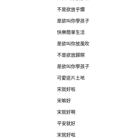
不是欲放乎爛
是欲叫你學孩子
快樂簡單生活
是欲叫你放風吹
不是欲放歸暝
是欲叫你學孩子
可愛這片土地
宋就好啦
宋嘛好
宋就好啊
平安就好
宋就好啦