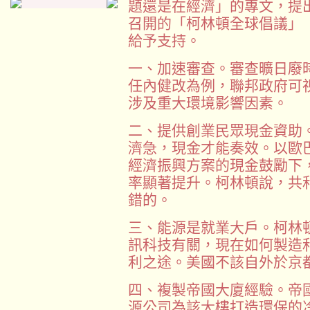
題還是在經濟」的專文，提
召開的「柯林頓全球倡議」（
給予支持。
一、加速審查。審查曠日廢
任內健改為例，聯邦政府可
涉及重大環境影響因素。
二、提供創業民眾現金資助
濟急，現金才能奏效。以歐
經濟振興方案的現金鼓勵下
率顯著提升。柯林頓說，共
錯的。
三、能源是就業大戶。柯林
訊科技有關，現在如何製造
利之途。美國不該自外於京
四、複製帝國大廈經驗。帝
源公司為該大樓打造環保的