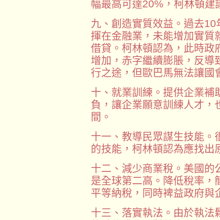
幅最高可達20%，柯林頓建
九、創造實質效益。過去1
揮在金融業，未能增加實質
借貸。柯林頓認為，此時政
增加，赤字繼續膨脹，反導
行之途，但歐巴馬無法讓國
十、就業訓練。提供企業補
負，讓企業願意訓練人才，
間。
十一、教導民眾謀生技能。
的技能，柯林頓認為應找出
十二、減少商業稅。美國的
是全球第二高。降低稅率，
平等納稅，同時裨益政府與
十三、落實執法。由於執法