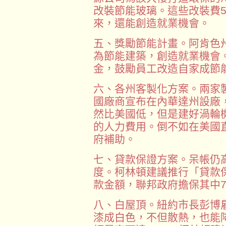
改裝節能玻璃。這些改裝費
來，還能創造就業機會。
五、獎勵節能計畫。阿肯色
為節能建築，創造就業機會
金，鼓勵員工改造自家成節
六、各州客製化方案。兩家製
國廠商宣布在內華達州設廠
然比美國低，但是建好渦輪
的人力費用。倒不如在美國
府補助。
七、貸款保證方案。呆帳仍
度。柯林頓建議推行「貸款
款金額，聯邦政府擔保其中7
八、白屋頂。紐約市長彭博
漆成白色，不但散熱，也能