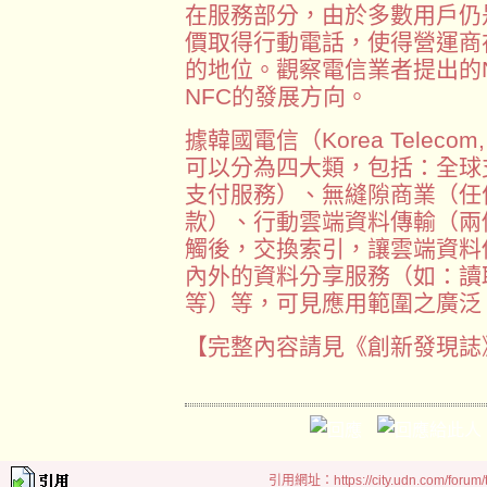
在服務部分，由於多數用戶仍
價取得行動電話，使得營運商
的地位。觀察電信業者提出的
NFC的發展方向。
據韓國電信（Korea Telec
可以分為四大類，包括：全球
支付服務）、無縫隙商業（任
款）、行動雲端資料傳輸（兩
觸後，交換索引，讓雲端資料
內外的資料分享服務（如：讀
等）等，可見應用範圍之廣泛
【完整內容請見《創新發現誌》id
引用網址：https://city.udn.com/forum