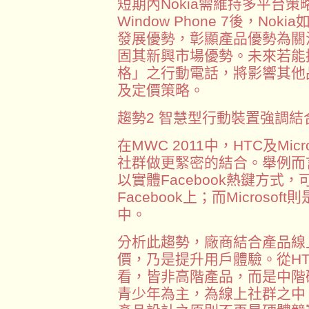
短期內Nokia需維持多平台
Window Phone 7後，N
發展優勢，彰顯產品優勢為關注
固其新興市場優勢。未來若能
格」之行動電話，將影響其他
及定價策略。
趨勢2 智慧型行動裝置強調
在MWC 2011中，HTC及Mi
社群做更緊密的結合。舉例而
以實體Facebook熱鍵方式
Facebook上；而Microsof
中。
分析此趨勢，廠商結合產品線
價，乃是提升用戶體驗。從H
看，皆非高階產品，而是中階
青少年為主，為線上社群之中