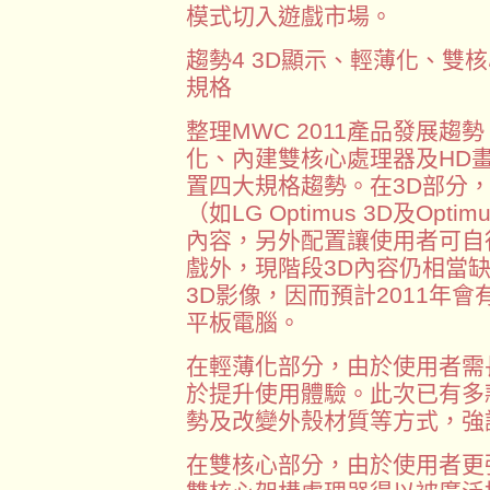
模式切入遊戲市場。
趨勢4 3D顯示、輕薄化、雙
規格
整理MWC 2011產品發展趨
化、內建雙核心處理器及HD
置四大規格趨勢。在3D部分
（如LG Optimus 3D及Opt
內容，另外配置讓使用者可自
戲外，現階段3D內容仍相當缺乏
3D影像，因而預計2011年
平板電腦。
在輕薄化部分，由於使用者需
於提升使用體驗。此次已有多
勢及改變外殼材質等方式，強
在雙核心部分，由於使用者更