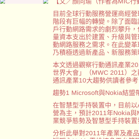
【文／顏向瑜（作者為MIC
目前全球行動服務營運商經營
階段有巨幅的轉變。除了面臨
戶行動網路需求的劇烈攀升，
量資本支出於建置、升級與管
動網路服務之需求。在此變革
乃積極透過新產品、新服務策
本文透過觀察行動通訊產業20
世界大會」（MWC 2011）
通訊產業10大趨勢供讀者參考
趨勢1 Microsoft與Nok
在智慧型手持裝置中，目前以Ap
營為主，預計2011年Nokia與
業競爭態勢及智慧型手持裝置
分析此舉對2011年產業及產