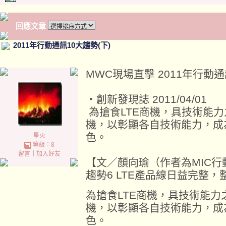
回應文章
2011年行動通訊10大趨勢(下)
MWC現場直擊 2011年行動通
‧創新發現誌 2011/04/01
為搶食LTE商機，具技術能力
機，以彰顯各自技術能力，成為
色。
星火
等級：8
留言
｜
加入好友
【文／顏向瑜（作者為MIC
趨勢6 LTE產品線日益完整
為搶食LTE商機，具技術能力
機，以彰顯各自技術能力，成為
色。