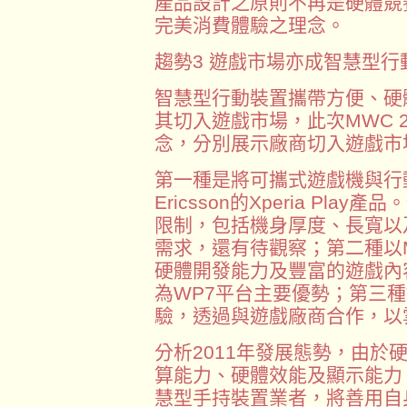
產品設計之原則不再是硬體競
完美消費體驗之理念。
趨勢3 遊戲市場亦成智慧型
智慧型行動裝置攜帶方便、硬
其切入遊戲市場，此次MWC 
念，分別展示廠商切入遊戲市
第一種是將可攜式遊戲機與行動
Ericsson的Xperia Pl
限制，包括機身厚度、長寬以
需求，還有待觀察；第二種以Mic
硬體開發能力及豐富的遊戲內容
為WP7平台主要優勢；第三種
驗，透過與遊戲廠商合作，以
分析2011年發展態勢，由於
算能力、硬體效能及顯示能力
慧型手持裝置業者，將善用自