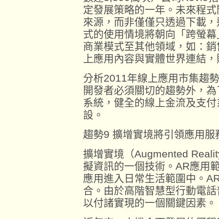
定發展策略的一年。未來程式
來源，而非僅僅只透過下載，
式的使用情境將朝向「跨螢幕
商業模式至其他領域，如：銷
上應用內容與實體世界連結，
分析2011年線上應用市集趨
開發者必須關切的趨勢外，為
系統，健全的線上金流及支付
設。
趨勢9 擴增實境將引領應用服
擴增實境（Augmented Rea
擬資訊的一個技術。AR應用
應用進入日常生活範圍中。A
合。由於高階智慧型行動電話
以付諸實現的一個關鍵因素。