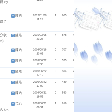
模糊
(水
陳皓
2012/01/08
1
665
3
11:15
譜？
分享)
陳皓
2010/03/05
4
878
4
23:25
ee)
陳皓
2009/08/18
0
707
8
23:03
陳皓
2009/06/22
0
535
7
17:38
陳皓
2009/06/22
0
504
7
17:12
陳皓
2009/06/22
0
489
6
17:02
陳皓
2009/06/21
0
583
7
19:53
浣心
2009/06/21
1
919
3
06:31
地久
(水