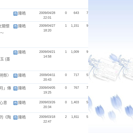
陳皓
2009/04/28
0
643
7
22:01
文關懷
陳皓
2009/04/27
1
1,151
9
18:20
～
陳皓
2009/04/21
1
1,009
9
14:58
為玉
(墨
明祭〉
陳皓
2009/04/11
0
717
5
20:43
月」傳
陳皓
2009/04/05
0
767
7
19:25
心意
陳皓
2009/03/26
0
1,403
5
20:34
的《陶
陳皓
2009/03/18
2
1,811
5
22:47