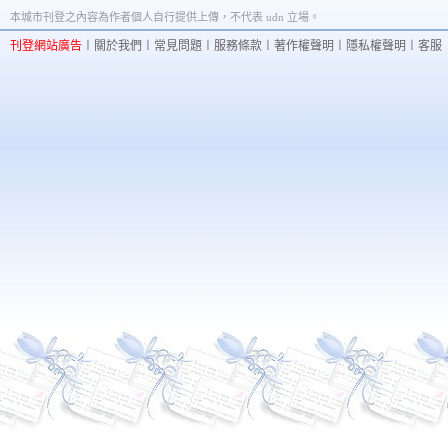
本城市刊登之內容為作者個人自行提供上傳，不代表 udn 立場。
刊登網站廣告
︱
關於我們
︱
常見問題
︱
服務條款
︱
著作權聲明
︱
隱私權聲明
︱
客服