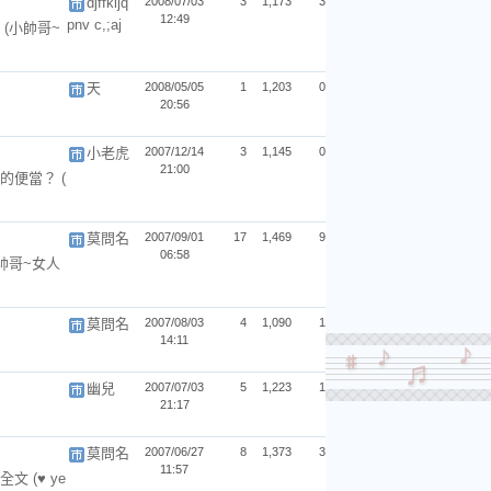
djffkljq
2008/07/03
3
1,173
3
12:49
pnv c,;aj
碼
(小帥哥~
天
2008/05/05
1
1,203
0
20:56
小老虎
2007/12/14
3
1,145
0
21:00
樣的便當？
(
莫問名
2007/09/01
17
1,469
9
06:58
帥哥~女人
莫問名
2007/08/03
4
1,090
1
14:11
幽兒
2007/07/03
5
1,223
1
21:17
莫問名
2007/06/27
8
1,373
3
11:57
法全文
(♥ ye