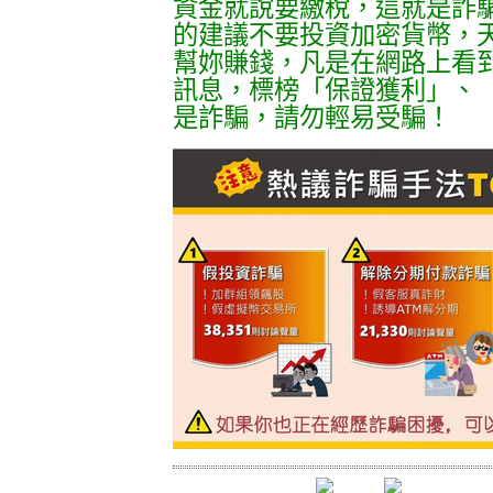
資金就說要繳稅，這就是詐
的建議不要投資加密貨幣，
幫妳賺錢，凡是在網路上看
訊息，標榜「保證獲利」、
是詐騙，請勿輕易受騙！