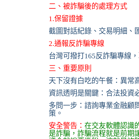
二、被詐騙後的處理方式
1.保留證據
截圖對話紀錄、交易明細、
2.通報反詐騙專線
台灣可撥打165反詐騙專線
三、重要原則
天下沒有白吃的午餐：異常
資訊透明是關鍵：合法投資
多問一步：諮詢專業金融顧
策。
安全警告：
在交友軟體認識的「
是詐騙，詐騙流程就是前期