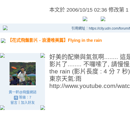
本文於
2006/10/15 02:36 修改第 1
引用網址：https://city.udn.com/forum
【花式飛盤影片 - 浪漫唯美篇】Flying in the rain
好美的配樂與氣氛啊.......
影片了........ 不囉嗦了, 請慢慢欣賞吧
the rain (影片長度 : 4 分 7
東京天氣:雨
http://www.youtube.com/w
黃一軒@飛盤網誌
等級：7
留言
｜
加入好友