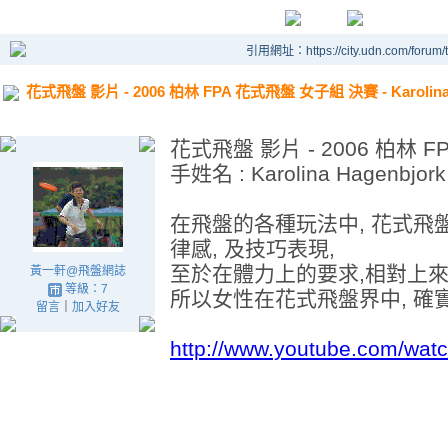
引用網址：https://city.udn.com/forum
花式飛盤 影片 - 2006 柏林 FPA 花式飛盤 女子組 決賽 - Karolina Ha
花式飛盤 影片 - 2006 柏林 F
手姓名 : Karolina Hagenbjork 
在飛盤的各種玩法中, 花式飛盤較
律感, 及技巧表現,
至於在體力上的要求,相對上來
黃一軒@飛盤網誌
等級：7
所以女性在花式飛盤界中, 確
留言
｜
加入好友
http://www.youtube.com/wa