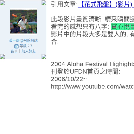
引用文章:
【花式飛盤】(影片) 
此段影片畫質清晰, 精采瞬間
看完的感想只有八字:
賞心悅目
影片中的片段大多是雙人的, 有
合.
黃一軒@飛盤網誌
等級：7
留言
｜
加入好友
2004 Aloha Festival Highights
刊登於UFDN首頁之時間:
2006/10/22~
http://www.youtube.com/wa