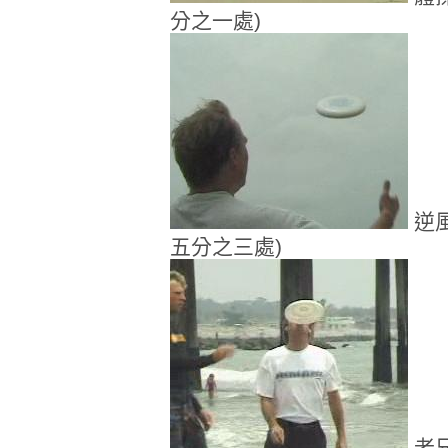
分之一處
)
逆
五分之三處)
老兄