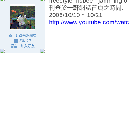
freestyle frisbee - jamming 
刊登於一軒網誌首頁之時間:
2006/10/10 ~ 10/21
http://www.youtube.com/w
黃一軒@飛盤網誌
等級：7
留言
｜
加入好友