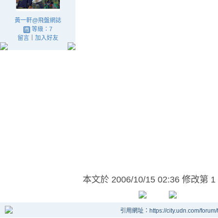
黃一軒@飛盤網誌
等級：7
留言
｜
加入好友
本文於
2006/10/15 02:36 修改第 1
引用網址：https://city.udn.com/forum