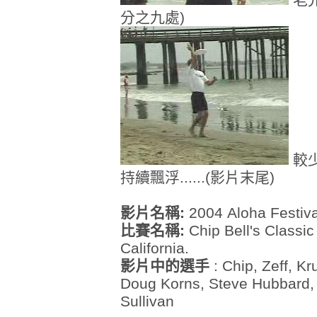
分之九處)
較少
持續飄浮......(影片末尾)
影片名稱:
2004 Aloha Festiva
比賽名稱:
Chip Bell's Classi
California.
影片中的選手
: Chip, Zeff, Kr
Doug Korns, Steve Hubbard, 
Sullivan