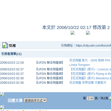
本文於
2006/10/22 02:17 修改第 2
引用網址：https://city.udn.com/forum
引用者清單(11)
花式飛盤 影片 - 2006 柏林 FPA 花
2006/10/15 12:28
【UFDN 聯合飛盤網】
Linda Torngren
2006/10/15 02:37
【UFDN 聯合飛盤網】
【花式飛盤】(影片) - Lorenzo e Ed
2006/10/15 02:37
【UFDN 聯合飛盤網】
【花式飛盤】(影片) Flying in the
2006/10/15 02:36
【UFDN 聯合飛盤網】
【花式飛盤】(影片) Maratona di R
2006/10/15 02:36
【UFDN 聯合飛盤網】
花式飛盤 世界冠軍 示範影片
第
頁／共2頁
回應文章