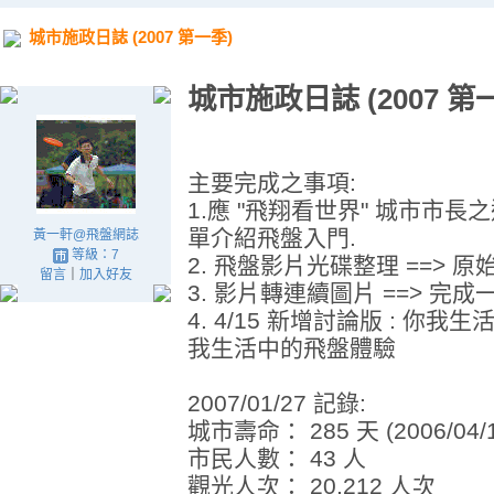
城市施政日誌 (2007 第一季)
城市施政日誌 (2007 第
主要完成之事項:
1.應 "飛翔看世界" 城市市長之
單介紹飛盤入門.
黃一軒@飛盤網誌
等級：7
2. 飛盤影片光碟整理 ==> 
留言
｜
加入好友
3. 影片轉連續圖片 ==> 完成一則 
4. 4/15 新增討論版 : 你
我生活中的飛盤體驗
2007/01/27 記錄:
城市壽命： 285 天 (2006/04/
市民人數： 43 人
觀光人次： 20,212 人次