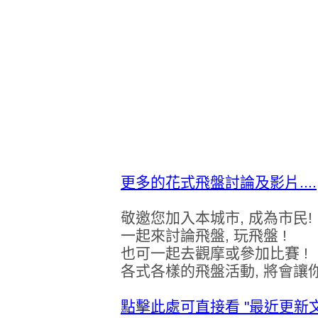
更多的花式飛盤討論及影片....
敬邀您加入本城市, 成為市民!
一起來討論飛盤, 玩飛盤 !
也可一起去觀摩或參加比賽 !
各式各樣的飛盤活動, 將會讓
點擊此處可直接看 "最近更新文章