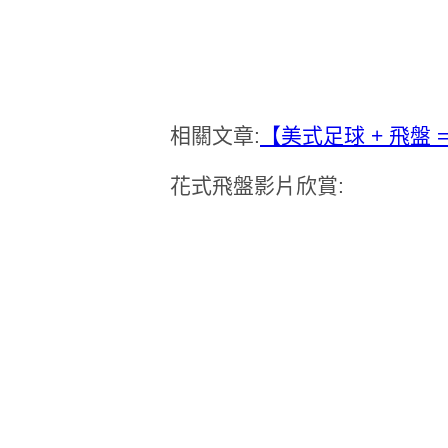
相關文章:
【美式足球 + 飛盤 
花式飛盤影片欣賞: