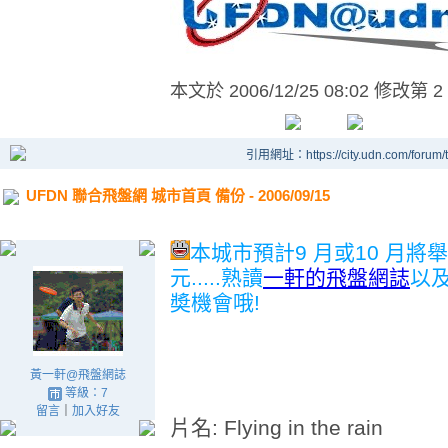
本文於
2006/12/25 08:02 修改第 2
引用網址：https://city.udn.com/forum
UFDN 聯合飛盤網 城市首頁 備份 - 2006/09/15
本城市預計9 月或10 月將
元.....熟讀
一軒的飛盤網誌
以
奬機會哦!
黃一軒@飛盤網誌
等級：7
留言
｜
加入好友
片名: Flying in the rain