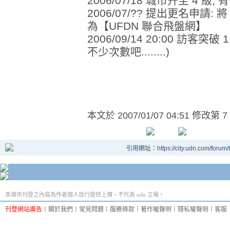
2006/07/18 城市升至 4 
2006/07/?? 提出更名申
為【UFDN 聯合飛盤網】
2006/09/14 20:00 訪客突破
不少次數吧........)
本文於
2007/01/07 04:51 修改第 7
引用網址：https://city.udn.com/forum
本城市刊登之內容為作者個人自行提供上傳，不代表 udn 立場。
刊登網站廣告
︱
關於我們
︱
常見問題
︱
服務條款
︱
著作權聲明
︱
隱私權聲明
︱
客服