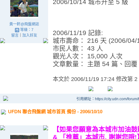
2006/10/14 城市升至 5 級
黃一軒@飛盤網誌
等級：7
2006/11/19 記錄:
留言
｜
加入好友
城市壽命： 216 天 (2006/04/
市民人數： 43 人
觀光人次： 15,000 人次
文章數量： 主題 54 篇、回覆 7
本文於
2006/11/19 17:24 修改第 2
引用網址：https://city.udn.com/forum
UFDN 聯合飛盤網 城市首頁 備份 - 2006/10/10
【如果您願意為本城市加油鼓
& 「推薦」本城市. 謝謝您哦!