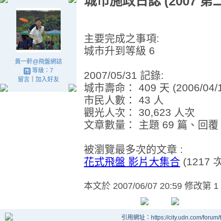
城市施政日誌 (2007 第
主要完成之事項:
城市升到等級 6
黃一軒@飛盤網誌
等級：7
2007/05/31 記錄:
留言
｜
加入好友
城市壽命： 409 天 (2006/04/
市民人數： 43 人
觀光人次： 30,623 人次
文章數量： 主題 69 篇、回覆 8
被瀏覽最多次的文章 :
花式飛盤 影片大集合
(1217 次
本文於
2007/06/07 20:59 修改第 1
引用網址：https://city.udn.com/forum