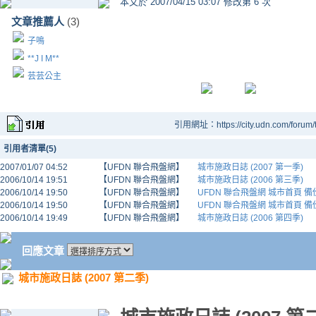
本文於
2007/04/15 03:07 修改第 6 次
文章推薦人
(3)
子鳴
**J I M**
芸芸公主
引用網址：https://city.udn.com/forum
引用者清單(5)
2007/01/07 04:52
【UFDN 聯合飛盤網】
城市施政日誌 (2007 第一季)
2006/10/14 19:51
【UFDN 聯合飛盤網】
城市施政日誌 (2006 第三季)
2006/10/14 19:50
【UFDN 聯合飛盤網】
UFDN 聯合飛盤網 城市首頁 備份 - 
2006/10/14 19:50
【UFDN 聯合飛盤網】
UFDN 聯合飛盤網 城市首頁 備份 - 
2006/10/14 19:49
【UFDN 聯合飛盤網】
城市施政日誌 (2006 第四季)
回應文章
城市施政日誌 (2007 第二季)