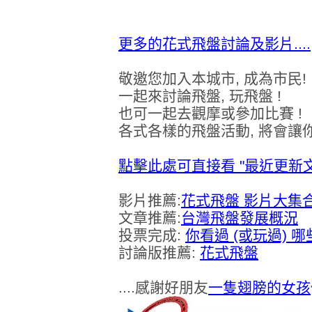
更多的花式飛盤討論及影片....
敬邀您加入本城市, 成為市民!
一起來討論飛盤, 玩飛盤 !
也可一起去觀摩或參加比賽 !
各式各樣的飛盤活動, 將會讓
點擊此處可直接看 "最近更新文章
影片推薦:
花式飛盤 影片大集
文章推薦:
台灣飛盤發展概況
投票完成:
你看過 (或玩過) 
討論版推薦:
花式飛盤
....感謝好朋友
一隻翅膀的女孩