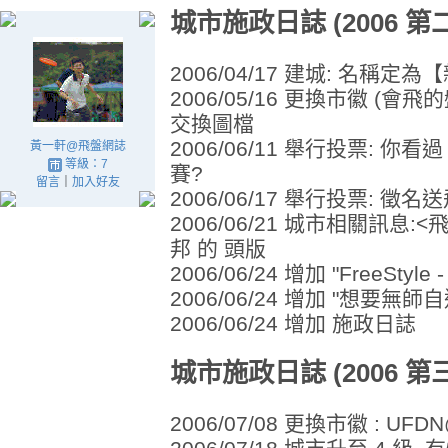
城市施政日誌 (2006 第
2006/04/17 建城: 名
2006/05/16 更換市徽 (會
交換圖檔
2006/06/11 舉行投票: 你
黃一軒@飛盤網誌
等級：7
賽?
留言
｜
加入好友
2006/06/17 舉行投票: 徵名
2006/06/21 城市相關訊息:<
邦 的 頭版
2006/06/24 增加 "FreeSt
2006/06/24 增加 "想要無師自
2006/06/24 增加 施政日誌
城市施政日誌 (2006 第
2006/07/08 更換市徽 : UFD