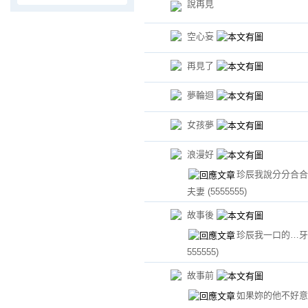
說再見
空心妄
再見了
夢輪迴
女孩夢
浪漫好
珍辰我說分分合合
夫妻
(5555555)
故事後
珍辰我一口的…
555555)
故事前
如果妳的他不好意