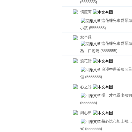
(5555555)
情感阿
這花蝶兒來愛琴海
小孩
(5555555)
愛不愛
這花蝶兒來愛琴海
為…口渴嗎
(5555555)
浪花錯
浪漫中帶著那沉重
傷
(5555555)
心之谷
慢工才見得出那個
(5555555)
細心點
將心比心加上那…
省
(5555555)