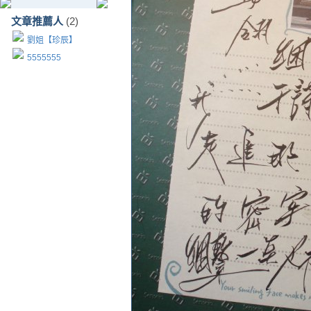
文章推薦人
(2)
劉姐【珍辰】
5555555