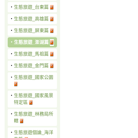
‧
生態旅遊_台東篇
‧
生態旅遊_高雄篇
‧
生態旅遊_屏東篇
‧
生態旅遊_澎湖篇
‧
生態旅遊_馬祖篇
‧
生態旅遊_金門篇
‧
生態旅遊_國家公園
‧
生態旅遊_國家風景
特定區
‧
生態旅遊_林務局所
轄
‧
生態旅遊個論_海洋