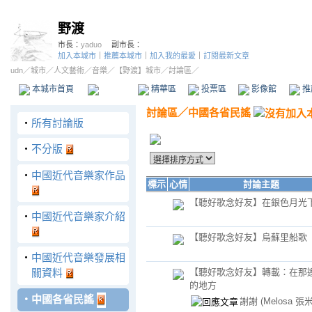
野渡
市長：
yaduo
副市長：
加入本城市
｜
推薦本城市
｜
加入我的最愛
｜
訂閱最新文章
udn
／
城市
／
人文藝術
／
音樂
／
【野渡】城市
／討論區／
本城市首頁
討論區
精華區
投票區
影像館
推
討論區
／
中國各省民謠
‧
所有討論版
‧
不分版
‧
中國近代音樂家作品
標示
心情
討論主題
【聽好歌念好友】在銀色月光
‧
中國近代音樂家介紹
【聽好歌念好友】烏蘇里船歌
‧
中國近代音樂發展相
關資料
【聽好歌念好友】轉載：在那
的地方
‧
中國各省民謠
謝謝
(Melosa 張