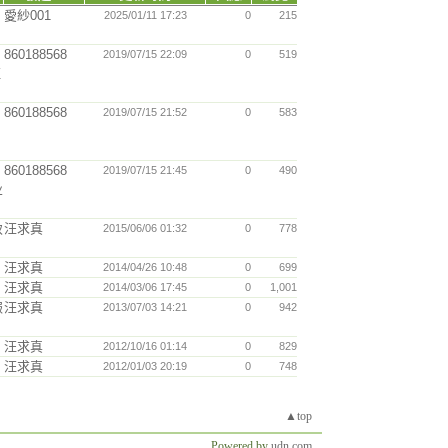
愛紗001
2025/01/11 17:23
0
215
860188568
2019/07/15 22:09
0
519
证
860188568
2019/07/15 21:52
0
583
860188568
2019/07/15 21:45
0
490
业
致
汪求真
2015/06/06 01:32
0
778
汪求真
2014/04/26 10:48
0
699
汪求真
2014/03/06 17:45
0
1,001
報
汪求真
2013/07/03 14:21
0
942
汪求真
2012/10/16 01:14
0
829
汪求真
2012/01/03 20:19
0
748
▲top
Powered by
udn.com