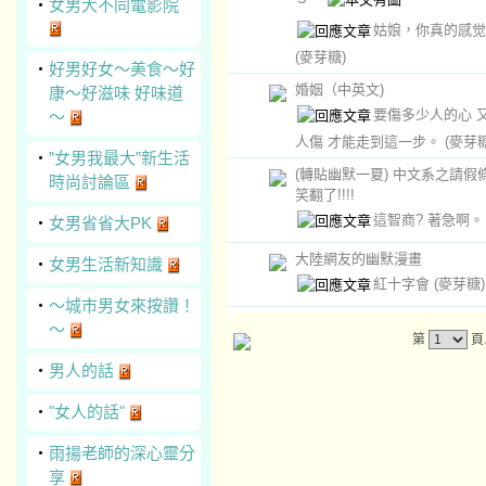
‧
女男大不同電影院
姑娘，你真的感觉
(麥芽糖)
‧
好男好女～美食～好
婚姻（中英文)
康～好滋味 好味道
要傷多少人的心 
～
人傷 才能走到這一步。
(麥芽糖
‧
”女男我最大”新生活
(轉貼幽默一夏) 中文系之請假
時尚討論區
笑翻了!!!!
這智商? 著急啊
‧
女男省省大PK
大陸網友的幽默漫畫
‧
女男生活新知識
紅十字會
(麥芽糖)
‧
～城市男女來按讚！
～
第
頁
‧
男人的話
‧
"女人的話"
‧
雨揚老師的深心靈分
享