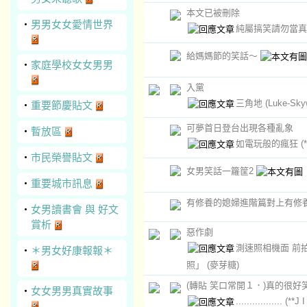
本文已被刪除
‧
男男女女愛情世界
純屬搞笑請勿當
給媽媽節的笑話～
‧
家庭學校女女男男
入黨
三角地
(Luke-Sky
‧
重要節慶貼文
可夢首日登台出現各種亂象
‧
暫放區
如電玩般的瘋狂
(
‧
市民榮譽貼文
女男笑話一籮筐2
‧
重要城市訊息
有修養的媳婦進階篇對上有修
‧
女男讀書會 與 好文
賞析
惡作劇
測速照相機面 前
‧
＊男女好康報報＊
照」
(麥芽糖)
(轉貼 笑口常開１．)真的很好笑!
‧
女女男男真實故事
.................
(**J I