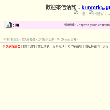
歡迎來信洽詢：
krmmrk@gm
引用網址：https://city.udn.com/for
本城市刊登之內容為作者個人自行提供上傳，不代表 udn 立場。
刊登網站廣告
︱
關於我們
︱
常見問題
︱
服務條款
︱
著作權聲明
︱
隱私權聲明
︱
客服