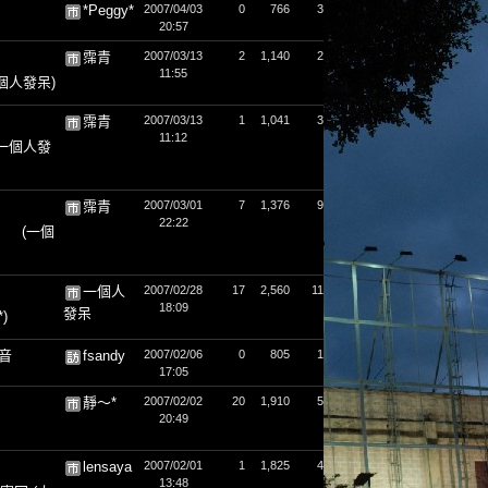
*Peggy*
2007/04/03
0
766
3
20:57
霈青
2007/03/13
2
1,140
2
11:55
個人發呆)
霈青
2007/03/13
1
1,041
3
11:12
(一個人發
霈青
2007/03/01
7
1,376
9
22:22
(一個
一個人
2007/02/28
17
2,560
11
18:09
發呆
*)
電音
fsandy
2007/02/06
0
805
1
17:05
靜～*
2007/02/02
20
1,910
5
20:49
lensaya
2007/02/01
1
1,825
4
13:48