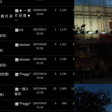
e)
★ ～ 觀
2008/01/08
1
1,101
1
23:58
月 寂 蓮 ★
 觀 月 寂
～
chi
2007/06/17
1
1,170
5
02:54
發呆)
whoiam
2007/05/06
5
1,417
3
01:52
呆)
whoiam
2007/05/06
1
1,185
3
01:33
發呆)
歌欣賞）
*Peggy*
2007/04/16
5
1,231
2
20:34
)
一個人
2007/04/09
20
2,600
12
22:29
發呆
禾)
*Peggy*
2007/04/03
0
650
3
21:10