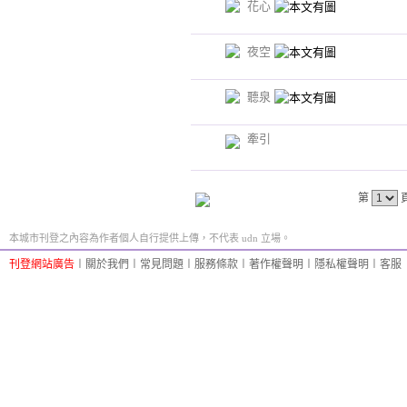
花心
夜空
聽泉
牽引
第
本城市刊登之內容為作者個人自行提供上傳，不代表 udn 立場。
刊登網站廣告
︱
關於我們
︱
常見問題
︱
服務條款
︱
著作權聲明
︱
隱私權聲明
︱
客服